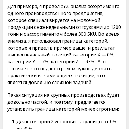
Для примера, я провел XYZ-анализ ассортимента
одного производственного предприятия,
которое специализируется на молочной
продукции с еженедельными отгрузками до 1200
тонн и с ассортиментом более 300 SKU. Во время
анализа, я использовал границы категорий,
которые я привел в пример выше, и результат
вышел печальный: позиций категории X — 0%,
категории Y — 7%, категории Z — 93%. А это
означает, что под контролем нужно держать
практически все имеющиеся позиции, что
является довольно сложной задачей.
Такая ситуация на крупных производствах будет
довольно частой, и поэтому, предлагается
установить границы категорий менее строгими:
Для категории X установить границы от 0%
до 30%.