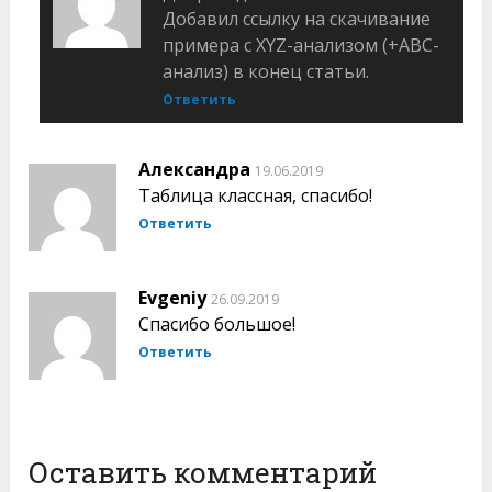
Добавил ссылку на скачивание
примера с XYZ-анализом (+ABC-
анализ) в конец статьи.
Ответить
Александра
19.06.2019
Таблица классная, спасибо!
Ответить
Evgeniy
26.09.2019
Спасибо большое!
Ответить
Оставить комментарий