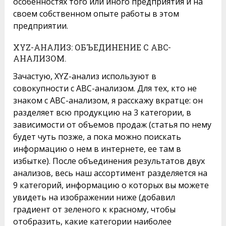
особенностях того или иного предприятия и на
своем собственном опыте работы в этом
предприятии.
XYZ-АНАЛИЗ: ОБЪЕДИНЕНИЕ С ABC-
АНАЛИЗОМ.
Зачастую, XYZ-анализ используют в
совокупности с ABC-анализом. Для тех, кто не
знаком с ABC-анализом, я расскажу вкратце: он
разделяет всю продукцию на 3 категории, в
зависимости от объемов продаж (статья по нему
будет чуть позже, а пока можно поискать
информацию о нем в интернете, ее там в
избытке). После объединения результатов двух
анализов, весь наш ассортимент разделяется на
9 категорий, информацию о которых вы можете
увидеть на изображении ниже (добавил
градиент от зеленого к красному, чтобы
отобразить, какие категории наиболее